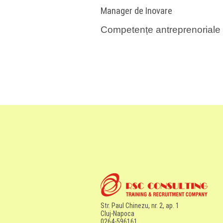
Manager de Inovare
Competențe antreprenoriale - 
Str. Paul Chinezu, nr. 2, ap. 1
Cluj-Napoca
0264-596161