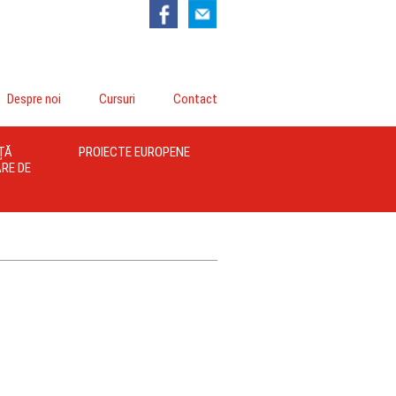
Despre noi
Cursuri
Contact
ȚĂ
PROIECTE EUROPENE
RE DE