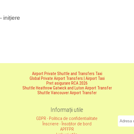
inițiere
Airport Private Shuttle and Transfers Taxi
Global Private Airport Transfers | Airport Taxi
Pret asigurare RCA 2026
Shuttle Heathrow Gatwick and Luton Airport Transfer
Shuttle Vancouver Airport Transfer
Informații utile
GDPR - Politica de confidentialitate
Înscriere - Însoțitor de bord
APFFPR