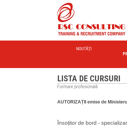
NOUTĂȚI
P
LISTA DE CURSURI
Formare profesională
AUTORIZAȚII emise de Ministerul
Însoțitor de bord - specializa