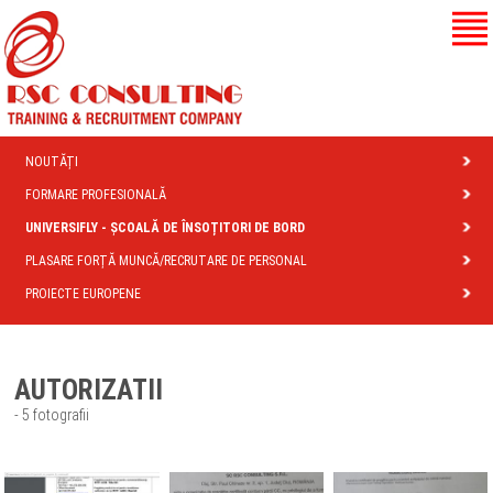
NOUTĂȚI
FORMARE PROFESIONALĂ
UNIVERSIFLY - ȘCOALĂ DE ÎNSOȚITORI DE BORD
PLASARE FORȚĂ MUNCĂ/RECRUTARE DE PERSONAL
PROIECTE EUROPENE
AUTORIZATII
- 5 fotografii