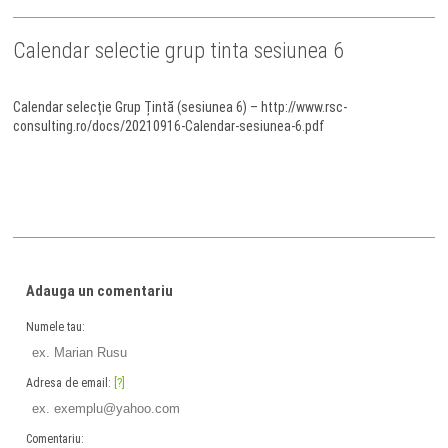
Calendar selectie grup tinta sesiunea 6
Calendar selecție Grup Țintă (sesiunea 6) – http://www.rsc-
consulting.ro/docs/20210916-Calendar-sesiunea-6.pdf
Adauga un comentariu
Numele tau:
Adresa de email:
[?]
Comentariu: