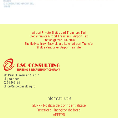
Airport Private Shuttle and Transfers Taxi
Global Private Airport Transfers | Airport Taxi
Pret asigurare RCA 2026
Shuttle Heathrow Gatwick and Luton Airport Transfer
Shuttle Vancouver Airport Transfer
Str. Paul Chinezu, nr. 2, ap. 1
Cluj-Napoca
0264-596161
office@rsc-consulting.ro
Informații utile
GDPR - Politica de confidentialitate
Înscriere - Însoțitor de bord
APFFPR