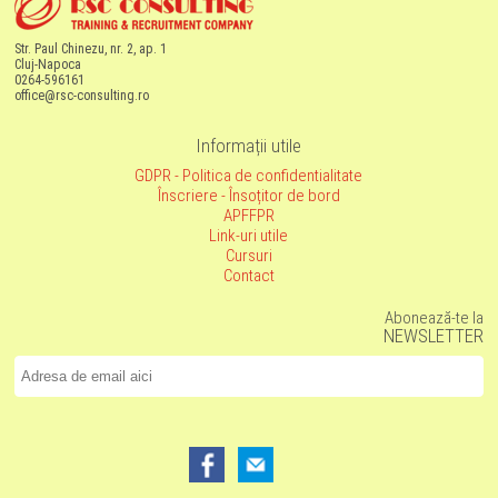
Str. Paul Chinezu, nr. 2, ap. 1
Cluj-Napoca
0264-596161
office@rsc-consulting.ro
Informații utile
GDPR - Politica de confidentialitate
Înscriere - Însoțitor de bord
APFFPR
Link-uri utile
Cursuri
Contact
Abonează-te la
NEWSLETTER