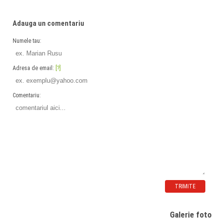
Adauga un comentariu
Numele tau:
Adresa de email:
[?]
Comentariu:
TRIMITE
Galerie foto