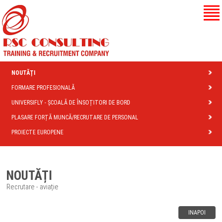
NOUTĂȚI
FORMARE PROFESIONALĂ
UNIVERSIFLY - ȘCOALĂ DE ÎNSOȚITORI DE BORD
PLASARE FORȚĂ MUNCĂ/RECRUTARE DE PERSONAL
PROIECTE EUROPENE
NOUTĂȚI
Recrutare - aviație
INAPOI